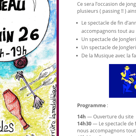
Ce sera l’occasion de jong
plusieurs ( passing !! ) ain
Le spectacle de fin d’a
accompagnons tout au l
Un spectacle de Jongler
Un spectacle de Jongleri
De la Musique avec la
Programme
:
14h
— Ouverture du site
14h30
— Le spectacle de f
nous accompagnons tout a