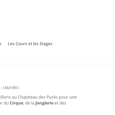
u
Les Cours et les Stages
 : 14h/19H )
eillons au Chapiteau des Pucks pour une
ur du
Cirque
, de la
Jonglerie
et des