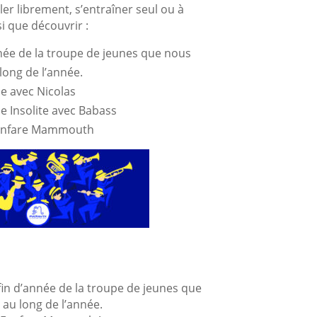
ler librement, s’entraîner seul ou à
si que découvrir :
nnée de la troupe de jeunes que nous
ong de l’année.
ie avec Nicolas
e Insolite avec Babass
 fanfare Mammouth
in d’année de la troupe de jeunes que
u long de l’année.