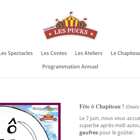
Les Spectacles
Les Contes
Les Ateliers
Le Chapitea
Programmation Annuel
Fête ô Chapiteau !
(Durée
Le 7 juin, nous vous accu
superbe après-midi auto
gaufres
pour le goûter.