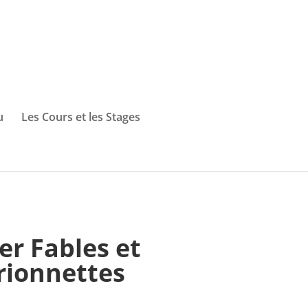
u
Les Cours et les Stages
er Fables et
ionnettes