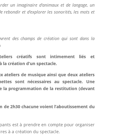
border un imaginaire d’animaux et de langage, un
de rebondir et d’explorer
les sonorités, les mots et
uvrent des champs de création qui sont dans la
«
eliers créatifs sont intimement liés et
à la création d’un spectacle.
ux ateliers de musique ainsi que deux ateliers
nettes sont nécessaires au spectacle. Une
que la programmation de la restitution (devant
m de 2h30 chacune voient l’aboutissement du
cipants est à prendre en compte pour organiser
res à a création du spectacle.