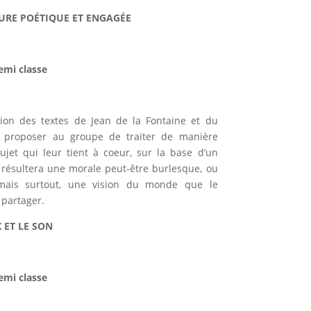
TURE POÉTIQUE ET ENGAGÉE
Demi classe
ion des textes de Jean de la Fontaine et du
s proposer au groupe de traiter de manière
jet qui leur tient à coeur, sur la base d’un
 résultera une morale peut-être burlesque, ou
 mais surtout, une vision du monde que le
partager.
 ET LE SON
Demi classe