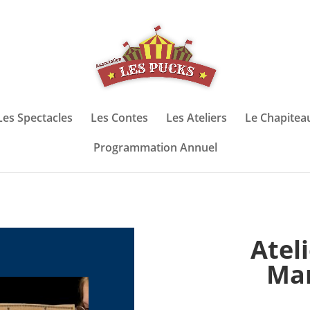
Les Spectacles
Les Contes
Les Ateliers
Le Chapitea
Programmation Annuel
Ateli
Mar