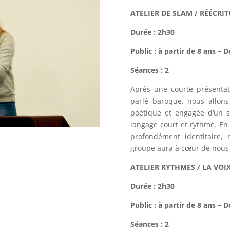
ATELIER DE SLAM / RÉÉCRI
Durée : 2h30
Public : à partir de 8 ans – 
Séances : 2
Après une courte présentat
parlé baroque, nous allon
poétique et engagée d’un su
langage court et rythmé. En
profondément identitaire,
groupe aura à cœur de nous 
ATELIER
RYTHMES / LA VOIX
Durée
: 2h30
Public : à partir de 8 ans – 
Séances : 2