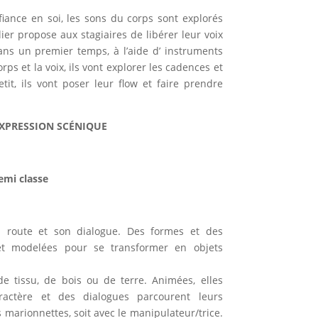
ance en soi, les sons du corps sont explorés
ier propose aux stagiaires de libérer leur voix
ans un premier temps, à l’aide d’ instruments
rps et la voix, ils vont explorer les cadences et
etit, ils vont poser leur flow et faire prendre
EXPRESSION SCÉNIQUE
Demi classe
sa route et son dialogue. Des formes et des
et modelées pour se transformer en objets
e tissu, de bois ou de terre. Animées, elles
ractère et des dialogues parcourent leurs
s marionnettes, soit avec le manipulateur/trice.