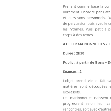
Prenant comme base la confi
librement. Encadré par L’atel
et leurs sons personnels. D
de percussion puis avec le co
les rythmes. Puis, petit à p
corps à des textes.
ATELIER MARIONNETTES / 
Durée : 2h30
Public : à partir de 8 ans – 
Séances : 2
L’objet prend vie et fait 
matières sont découpées 
expressifs.
Les marionnettes naissent d
progressent selon leur ca
rencontres, soit avec d’autre